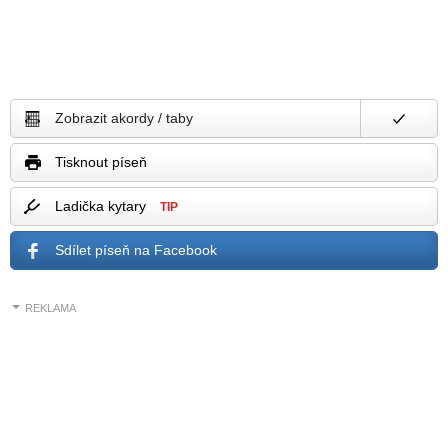
Zobrazit akordy / taby
Tisknout píseň
Ladička kytary
TIP
Sdílet píseň na Facebook
REKLAMA