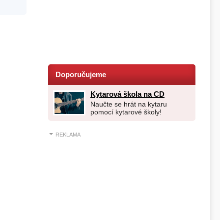
Doporučujeme
Kytarová škola na CD
Naučte se hrát na kytaru
pomocí kytarové školy!
REKLAMA