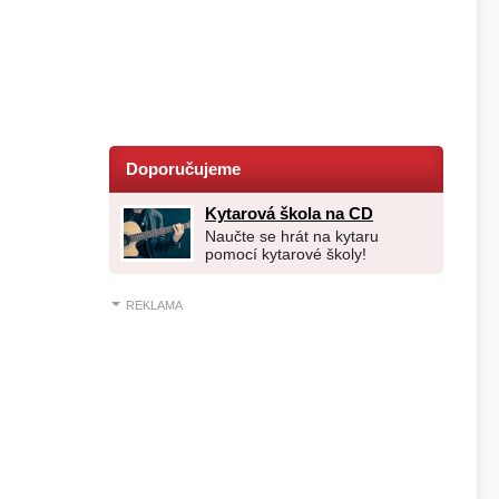
Doporučujeme
Kytarová škola na CD
Naučte se hrát na kytaru
pomocí kytarové školy!
REKLAMA